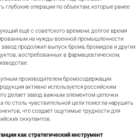
ь глубокие операции по объектам, которые ранее
ующий ещё с советского времени, долгое время
ированным на нужды военной промышленности
у завод продолжил выпуск брома, бромидов и других
уктов, востребованных в фармацевтическом,
изводстве.
крупным производителем бромосодержащих
продукция активно используется российским
то делает завод важным элементом цепочки
а по столь чувствительной цели помогла нарушить
нентов, что создаёт ощутимые трудности для
ийских оккупантов.
танции как стратегический инструмент