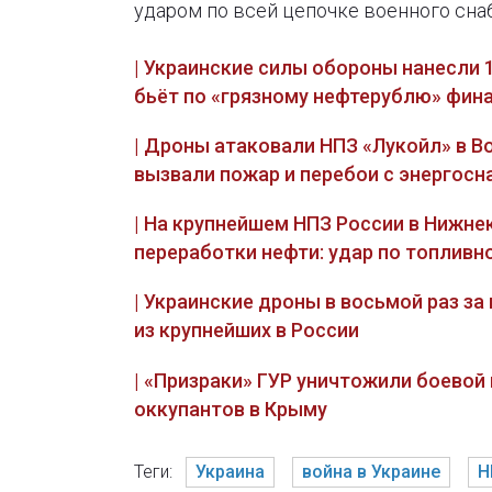
ударом по всей цепочке военного сна
| Украинские силы обороны нанесли 
бьёт по «грязному нефтерублю» фи
| Дроны атаковали НПЗ «Лукойл» в В
вызвали пожар и перебои с энергос
| На крупнейшем НПЗ России в Нижне
переработки нефти: удар по топливн
| Украинские дроны в восьмой раз з
из крупнейших в России
| «Призраки» ГУР уничтожили боевой
оккупантов в Крыму
Теги:
Украина
война в Украине
Н