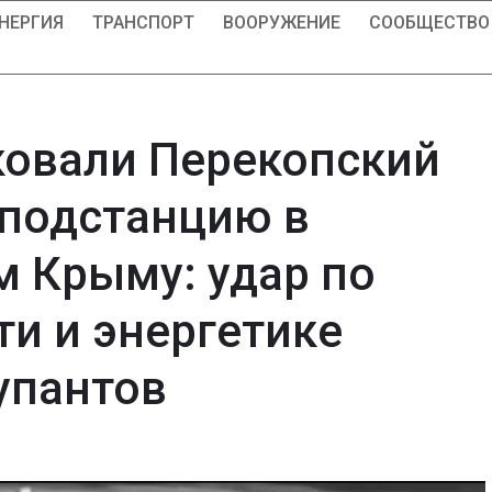
НЕРГИЯ
ТРАНСПОРТ
ВООРУЖЕНИЕ
СООБЩЕСТВО
ковали Перекопский
 подстанцию в
 Крыму: удар по
и и энергетике
упантов