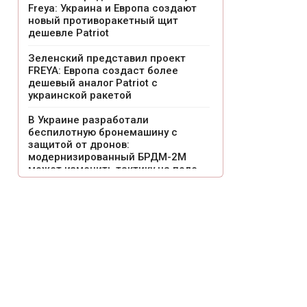
Freya: Украина и Европа создают
новый противоракетный щит
дешевле Patriot
Зеленский представил проект
FREYA: Европа создаст более
дешевый аналог Patriot с
украинской ракетой
В Украине разработали
беспилотную бронемашину с
защитой от дронов:
модернизированный БРДМ-2М
может изменить тактику на поле
боя