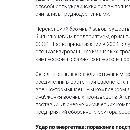
способность украинских сил выполнят
считались труднодоступными.
Перекопский бромный завод, существ
был ключевым предприятием, ориент
СССР. После приватизации в 2004 год
специализированных химических прод
химическом и резинотехническом про
Сегодня он является единственным 
соединений в Восточной Европе. Эта 
военно-промышленным комплексом, ч
снабжения военных производств. Атак
поставки ключевых химических компо
предприятий оборонного сектора росс
Удар по энергетике: поражение подс