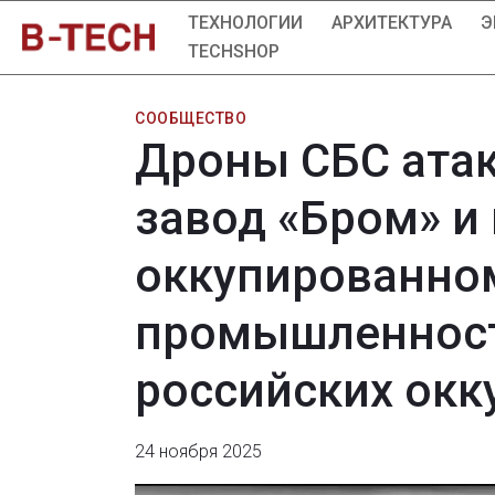
ТЕХНОЛОГИИ
АРХИТЕКТУРА
Э
TECHSHOP
СООБЩЕСТВО
Дроны СБС ата
завод «Бром» и
оккупированном
промышленност
российских окк
24 ноября 2025