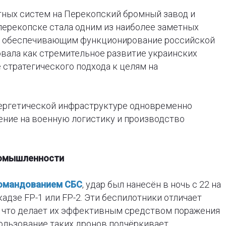
тных систем на Перекопский бромный завод и
ерекопске стала одним из наиболее заметных
м, обеспечивающим функционирование российской
вала как стремительное развитие украинских
 стратегического подхода к целям на
ергетической инфраструктуре одновременно
ение на военную логистику и производство
ромышленности
омандованием СБС
, удар был нанесён в ночь с 22 на
адзе FP-1 или FP-2. Эти беспилотники отличает
, что делает их эффективным средством поражения
льзование таких дронов подчёркивает