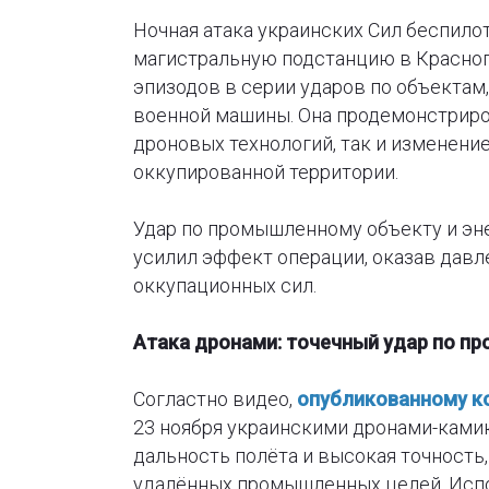
Ночная атака украинских Сил беспило
магистральную подстанцию в Красноп
эпизодов в серии ударов по объекта
военной машины. Она продемонстриро
дроновых технологий, так и изменение
оккупированной территории.
Удар по промышленному объекту и эн
усилил эффект операции, оказав давл
оккупационных сил.
Атака дронами: точечный удар по п
Согластно видео,
опубликованному к
23 ноября украинскими дронами-камик
дальность полёта и высокая точность
удалённых промышленных целей. Испо