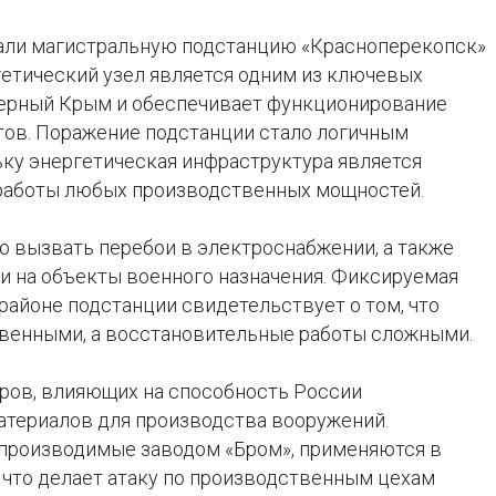
али магистральную подстанцию «Красноперекопск»
гетический узел является одним из ключевых
верный Крым и обеспечивает функционирование
ов. Поражение подстанции стало логичным
ьку энергетическая инфраструктура является
работы любых производственных мощностей.
о вызвать перебои в электроснабжении, а также
и на объекты военного назначения. Фиксируемая
районе подстанции свидетельствует о том, что
венными, а восстановительные работы сложными.
оров, влияющих на способность России
атериалов для производства вооружений.
 производимые заводом «Бром», применяются в
, что делает атаку по производственным цехам