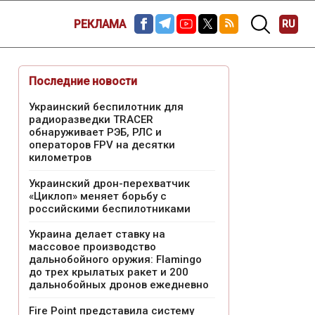
РЕКЛАМА
RU
Последние новости
Украинский беспилотник для
радиоразведки TRACER
обнаруживает РЭБ, РЛС и
операторов FPV на десятки
километров
Украинский дрон-перехватчик
«Циклоп» меняет борьбу с
российскими беспилотниками
Украина делает ставку на
массовое производство
дальнобойного оружия: Flamingo
до трех крылатых ракет и 200
дальнобойных дронов ежедневно
Fire Point представила систему