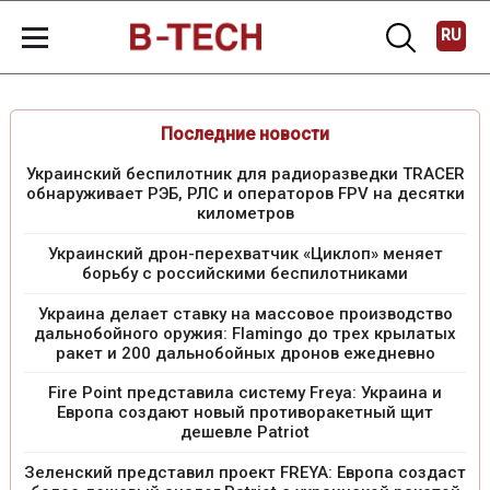
RU
Последние новости
Украинский беспилотник для радиоразведки TRACER
обнаруживает РЭБ, РЛС и операторов FPV на десятки
километров
Украинский дрон-перехватчик «Циклоп» меняет
борьбу с российскими беспилотниками
Украина делает ставку на массовое производство
дальнобойного оружия: Flamingo до трех крылатых
ракет и 200 дальнобойных дронов ежедневно
Fire Point представила систему Freya: Украина и
Европа создают новый противоракетный щит
дешевле Patriot
Зеленский представил проект FREYA: Европа создаст