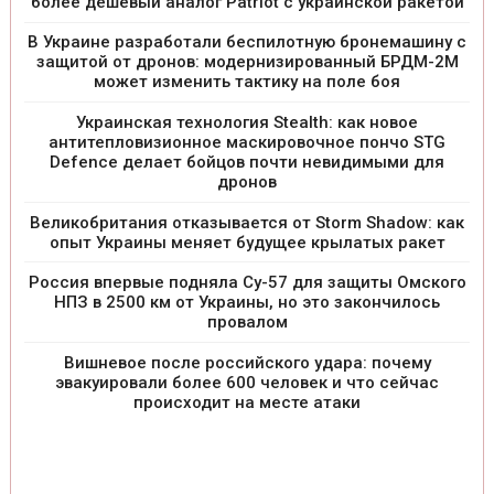
более дешевый аналог Patriot с украинской ракетой
В Украине разработали беспилотную бронемашину с
защитой от дронов: модернизированный БРДМ-2М
может изменить тактику на поле боя
Украинская технология Stealth: как новое
антитепловизионное маскировочное пончо STG
Defence делает бойцов почти невидимыми для
дронов
Великобритания отказывается от Storm Shadow: как
опыт Украины меняет будущее крылатых ракет
Россия впервые подняла Су-57 для защиты Омского
НПЗ в 2500 км от Украины, но это закончилось
провалом
Вишневое после российского удара: почему
эвакуировали более 600 человек и что сейчас
происходит на месте атаки