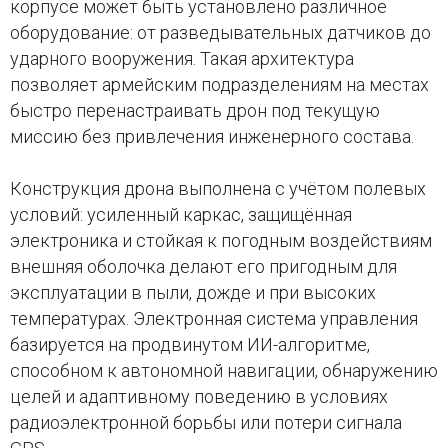
корпусе может быть установлено различное
оборудование: от разведывательных датчиков до
ударного вооружения. Такая архитектура
позволяет армейским подразделениям на местах
быстро перенастраивать дрон под текущую
миссию без привлечения инженерного состава.
Конструкция дрона выполнена с учётом полевых
условий: усиленный каркас, защищённая
электроника и стойкая к погодным воздействиям
внешняя оболочка делают его пригодным для
эксплуатации в пыли, дожде и при высоких
температурах. Электронная система управления
базируется на продвинутом ИИ-алгоритме,
способном к автономной навигации, обнаружению
целей и адаптивному поведению в условиях
радиоэлектронной борьбы или потери сигнала