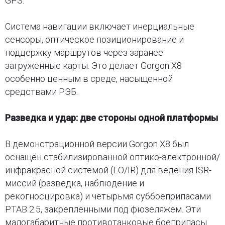
GPS.
Система навигации включает инерциальные
сенсоры, оптическое позиционирование и
поддержку маршрутов через заранее
загруженные карты. Это делает Gorgon X8
особенно ценным в среде, насыщенной
средствами РЭБ.
Разведка и удар: две стороны одной платформы
В демонстрационной версии Gorgon X8 был
оснащён стабилизированной оптико-электронной/
инфракрасной системой (EO/IR) для ведения ISR-
миссий (разведка, наблюдение и
рекогносцировка) и четырьмя суббоеприпасами
PTAB 2.5, закреплёнными под фюзеляжем. Эти
малогабаритные противотанковые боеприпасы