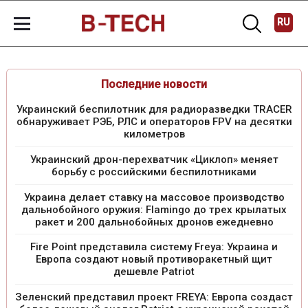
RU
Последние новости
Украинский беспилотник для радиоразведки TRACER
обнаруживает РЭБ, РЛС и операторов FPV на десятки
километров
Украинский дрон-перехватчик «Циклоп» меняет
борьбу с российскими беспилотниками
Украина делает ставку на массовое производство
дальнобойного оружия: Flamingo до трех крылатых
ракет и 200 дальнобойных дронов ежедневно
Fire Point представила систему Freya: Украина и
Европа создают новый противоракетный щит
дешевле Patriot
Зеленский представил проект FREYA: Европа создаст