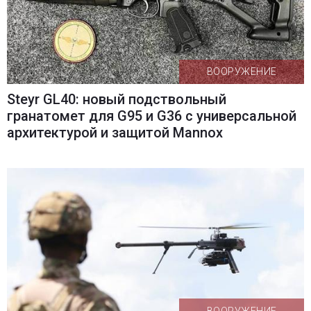
ВООРУЖЕНИЕ
Steyr GL40: новый подствольный
гранатомет для G95 и G36 с универсальной
архитектурой и защитой Mannox