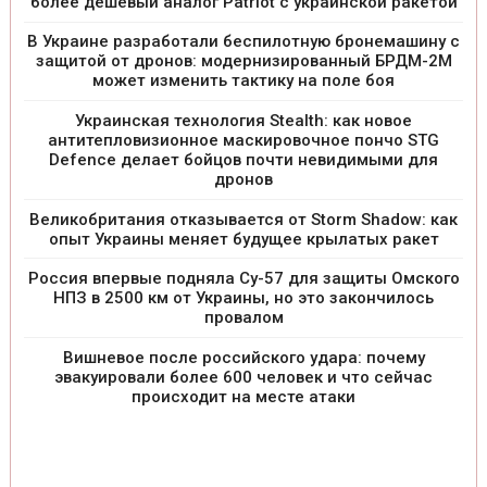
более дешевый аналог Patriot с украинской ракетой
В Украине разработали беспилотную бронемашину с
защитой от дронов: модернизированный БРДМ-2М
может изменить тактику на поле боя
Украинская технология Stealth: как новое
антитепловизионное маскировочное пончо STG
Defence делает бойцов почти невидимыми для
дронов
Великобритания отказывается от Storm Shadow: как
опыт Украины меняет будущее крылатых ракет
Россия впервые подняла Су-57 для защиты Омского
НПЗ в 2500 км от Украины, но это закончилось
провалом
Вишневое после российского удара: почему
эвакуировали более 600 человек и что сейчас
происходит на месте атаки