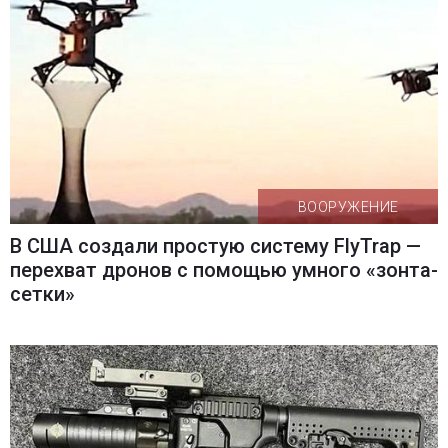
ВООРУЖЕНИЕ
В США создали простую систему FlyTrap —
перехват дронов с помощью умного «зонта-
сетки»