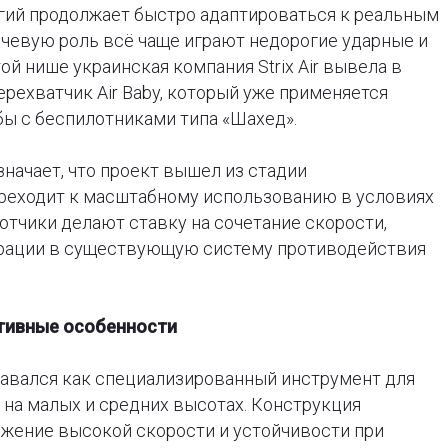
гий продолжает быстро адаптироваться к реальным
чевую роль всё чаще играют недорогие ударные и
й нише украинская компания Strix Air вывела в
рехватчик Air Baby, который уже применяется
ы с беспилотниками типа «Шахед».
начает, что проект вышел из стадии
реходит к масштабному использованию в условиях
отчики делают ставку на сочетание скорости,
грации в существующую систему противодействия
ктивные особенности
давался как специализированный инструмент для
на малых и средних высотах. Конструкция
ижение высокой скорости и устойчивости при