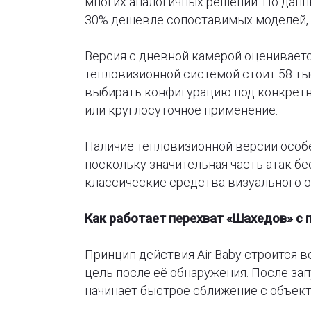
многих аналогичных решений. По данн
30% дешевле сопоставимых моделей, 
Версия с дневной камерой оценивается
тепловизионной системой стоит 58 ты
выбирать конфигурацию под конкретн
или круглосуточное применение.
Наличие тепловизионной версии особ
поскольку значительная часть атак б
классические средства визуального 
Как работает перехват «Шахедов» с 
Принцип действия Air Baby строится 
цель после её обнаружения. После зап
начинает быстрое сближение с объект