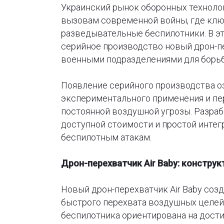
Украинский рынок оборонных техноло
вызовам современной войны, где клю
разведывательные беспилотники. В это
серийное производство новый дрон-пе
военными подразделениями для борьб
Появление серийного производства оз
экспериментального применения и пе
постоянной воздушной угрозы. Разраб
доступной стоимости и простой инте
беспилотным атакам.
Дрон-перехватчик Air Baby: констру
Новый дрон-перехватчик Air Baby соз
быстрого перехвата воздушных целей 
беспилотника ориентирована на дост