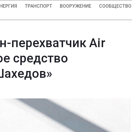
НЕРГИЯ
ТРАНСПОРТ
ВООРУЖЕНИЕ
СООБЩЕСТВО
н-перехватчик Air
ое средство
Шахедов»