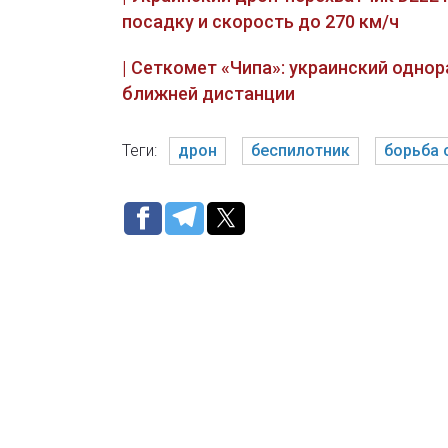
посадку и скорость до 270 км/ч
| Сеткомет «Чипа»: украинский одно
ближней дистанции
Теги:
дрон
беспилотник
борьба 