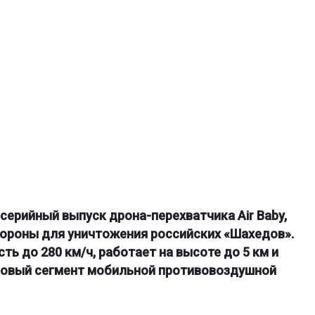
а серийный выпуск дрона-перехватчика Air Baby,
ороны для уничтожения российских «Шахедов».
ь до 280 км/ч, работает на высоте до 5 км и
новый сегмент мобильной противовоздушной