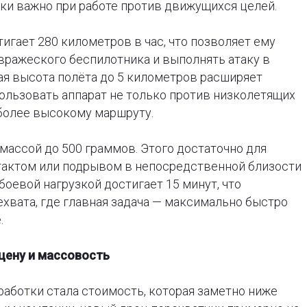
ки важно при работе против движущихся целей.
игает 280 километров в час, что позволяет ему
вражеского беспилотника и выполнять атаку в
ая высота полёта до 5 километров расширяет
ользовать аппарат не только против низколетящих
 более высокому маршруту.
 массой до 500 граммов. Этого достаточно для
актом или подрывом в непосредственной близости
боевой нагрузкой достигает 15 минут, что
хвата, где главная задача — максимально быстро
.
 цену и массовость
аботки стала стоимость, которая заметно ниже