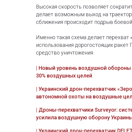
Высокая скорость позволяет сократи
делает возможным выход на траектори
сближения происходит подрыв боевой 
Именно такая схема делает перехват
использования дорогостоящих ракет 
средство уничтожения.
| Новый уровень воздушной обороны
30% воздушных целей
| Украинский дрон-перехватчик «Зеро
автономной охоты на воздушные це
| Дроны-перехватчики Surveyor: сис
усилила воздушную оборону Украин
| Украинский дрон-перехватчик DELE