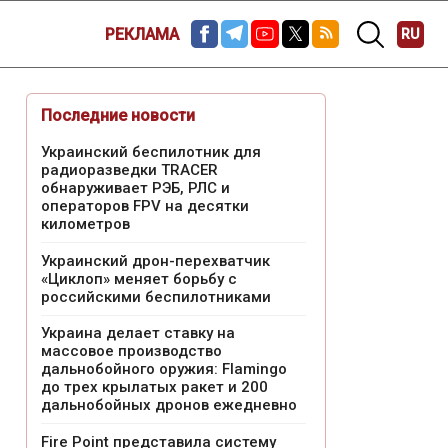
РЕКЛАМА
RU
Последние новости
Украинский беспилотник для
радиоразведки TRACER
обнаруживает РЭБ, РЛС и
операторов FPV на десятки
километров
Украинский дрон-перехватчик
«Циклоп» меняет борьбу с
российскими беспилотниками
Украина делает ставку на
массовое производство
дальнобойного оружия: Flamingo
до трех крылатых ракет и 200
дальнобойных дронов ежедневно
Fire Point представила систему