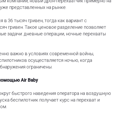
ым компании, новый дрон-перехватчик примерно на
уже представленных на рынке.
 в 36 тысяч гривен, тогда как вариант с
сяч гривен. Такое ценовое разделение позволяет
ые задачи: дневные операции, ночные перехваты
енно важно в условиях современной войны,
еспилотников осуществляется ночью, когда
обнаружения ограничены.
помощью Air Baby
вокруг быстрого наведения оператора на воздушную
уска беспилотник получает курс на перехват и
ом.