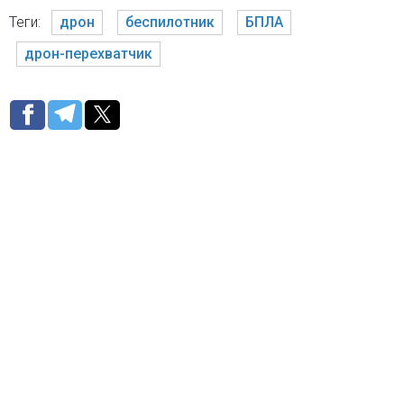
Теги:
дрон
беспилотник
БПЛА
дрон-перехватчик