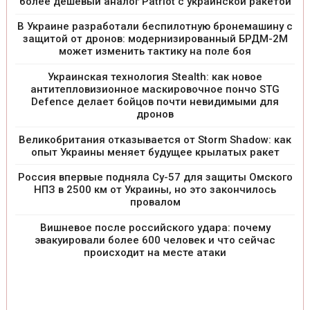
более дешевый аналог Patriot с украинской ракетой
В Украине разработали беспилотную бронемашину с
защитой от дронов: модернизированный БРДМ-2М
может изменить тактику на поле боя
Украинская технология Stealth: как новое
антитепловизионное маскировочное пончо STG
Defence делает бойцов почти невидимыми для
дронов
Великобритания отказывается от Storm Shadow: как
опыт Украины меняет будущее крылатых ракет
Россия впервые подняла Су-57 для защиты Омского
НПЗ в 2500 км от Украины, но это закончилось
провалом
Вишневое после российского удара: почему
эвакуировали более 600 человек и что сейчас
происходит на месте атаки