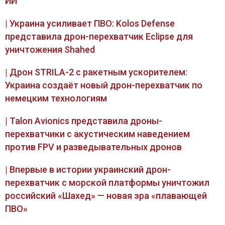
ИИ
| Украина усиливает ПВО: Kolos Defense
представила дрон-перехватчик Eclipse для
уничтожения Shahed
| Дрон STRILA-2 с ракетным ускорителем:
Украина создаёт новый дрон-перехватчик по
немецким технологиям
| Talon Avionics представила дроны-
перехватчики с акустическим наведением
против FPV и разведывательных дронов
| Впервые в истории украинский дрон-
перехватчик с морской платформы уничтожил
российский «Шахед» — новая эра «плавающей
ПВО»