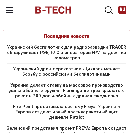
RU
Последние новости
Украинский беспилотник для радиоразведки TRACER
обнаруживает РЭБ, РЛС и операторов FPV на десятки
километров
Украинский дрон-перехватчик «Циклоп» меняет
борьбу с российскими беспилотниками
Украина делает ставку на массовое производство
дальнобойного оружия: Flamingo до трех крылатых
ракет и 200 дальнобойных дронов ежедневно
Fire Point представила систему Freya: Украина и
Европа создают новый противоракетный щит
дешевле Patriot
Зеленский представил проект FREYA: Европа создаст