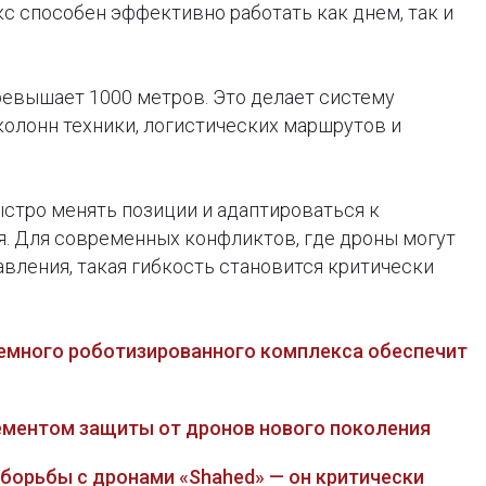
с способен эффективно работать как днем, так и
евышает 1000 метров. Это делает систему
колонн техники, логистических маршрутов и
стро менять позиции и адаптироваться к
я. Для современных конфликтов, где дроны могут
авления, такая гибкость становится критически
земного роботизированного комплекса обеспечит
лементом защиты от дронов нового поколения
 борьбы с дронами «Shahed» — он критически