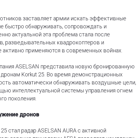
лотников заставляет армии искать эффективные
ые быстро обнаруживать, сопровождать и
нно актуальной эта проблема стала после
в, разведывательных квадрокоптеров и
 активно применяются в современных войнах.
мпания ASELSAN представила новую бронированную
дронам Korkut 25. Во время демонстрационных
ость автоматически обнаруживать воздушные цели,
ощью интеллектуальной системы управления огнем
го поколения.
ужение дронов
25 стал радар ASELSAN AURA с активной