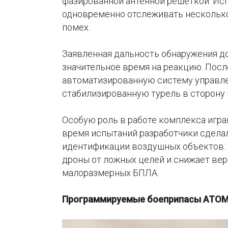
фазированной антенной решеткой. Ис
одновременно отслеживать несколько
помех.
Заявленная дальность обнаружения до
значительное время на реакцию. Пос
автоматизированную систему управле
стабилизированную турель в сторону 
Особую роль в работе комплекса игра
время испытаний разработчики сдела
идентификации воздушных объектов. 
дроны от ложных целей и снижает ве
малоразмерных БПЛА.
Программируемые боеприпасы ATOM 