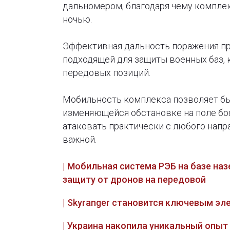
дальномером, благодаря чему комплек
ночью.
Эффективная дальность поражения пр
подходящей для защиты военных баз, 
передовых позиций.
Мобильность комплекса позволяет бы
изменяющейся обстановке на поле бо
атаковать практически с любого напр
важной.
| Мобильная система РЭБ на базе на
защиту от дронов на передовой
| Skyranger становится ключевым э
| Украина накопила уникальный опыт