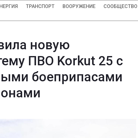
НЕРГИЯ
ТРАНСПОРТ
ВООРУЖЕНИЕ
СООБЩЕСТВО
вила новую
ему ПВО Korkut 25 с
ыми боеприпасами
ронами