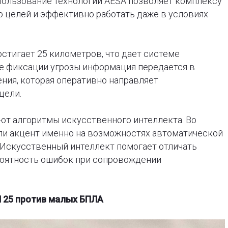
пользование технологии AESA позволяет комплексу
 целей и эффективно работать даже в условиях
стигает 25 километров, что дает системе
ле фиксации угрозы информация передается в
ния, которая оперативно направляет
цели.
ют алгоритмы искусственного интеллекта. Во
ли акцент именно на возможностях автоматической
Искусственный интеллект помогает отличать
роятность ошибок при сопровождении
25 против малых БПЛА