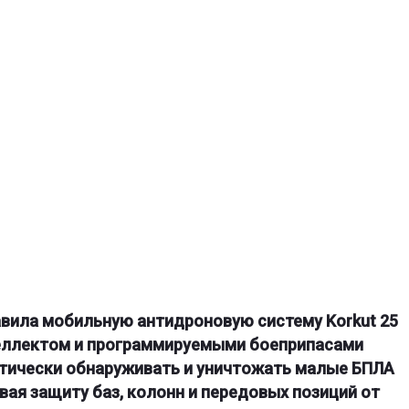
вила мобильную антидроновую систему Korkut 25
теллектом и программируемыми боеприпасами
тически обнаруживать и уничтожать малые БПЛА
вая защиту баз, колонн и передовых позиций от