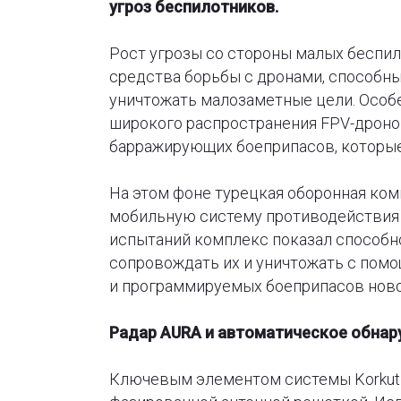
угроз беспилотников.
Рост угрозы со стороны малых беспи
средства борьбы с дронами, способн
уничтожать малозаметные цели. Особе
широкого распространения FPV-дроно
барражирующих боеприпасов, которые
На этом фоне турецкая оборонная ко
мобильную систему противодействия 
испытаний комплекс показал способн
сопровождать их и уничтожать с пом
и программируемых боеприпасов ново
Радар AURA и автоматическое обнар
Ключевым элементом системы Korkut 