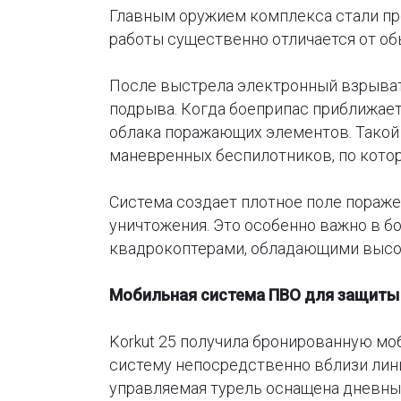
Главным оружием комплекса стали п
работы существенно отличается от об
После выстрела электронный взрыват
подрыва. Когда боеприпас приближает
облака поражающих элементов. Такой
маневренных беспилотников, по кото
Система создает плотное поле пораже
уничтожения. Это особенно важно в б
квадрокоптерами, обладающими высо
Мобильная система ПВО для защиты 
Korkut 25 получила бронированную мо
систему непосредственно вблизи лин
управляемая турель оснащена дневны