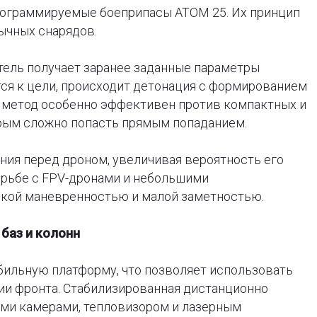
рограммируемые боеприпасы ATOM 25. Их принцип
ычных снарядов.
ель получает заранее заданные параметры
ся к цели, происходит детонация с формированием
 метод особенно эффективен против компактных и
рым сложно попасть прямым попаданием.
ния перед дроном, увеличивая вероятность его
орьбе с FPV-дронами и небольшими
кой маневренностью и малой заметностью.
баз и колонн
бильную платформу, что позволяет использовать
ии фронта. Стабилизированная дистанционно
ми камерами, тепловизором и лазерным