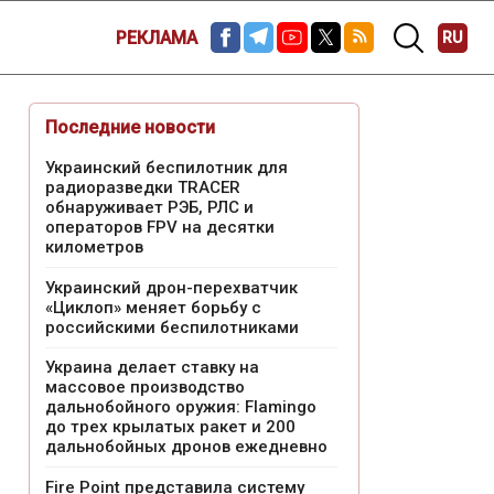
РЕКЛАМА
RU
Последние новости
Украинский беспилотник для
радиоразведки TRACER
обнаруживает РЭБ, РЛС и
операторов FPV на десятки
километров
Украинский дрон-перехватчик
«Циклоп» меняет борьбу с
российскими беспилотниками
Украина делает ставку на
массовое производство
дальнобойного оружия: Flamingo
до трех крылатых ракет и 200
дальнобойных дронов ежедневно
Fire Point представила систему