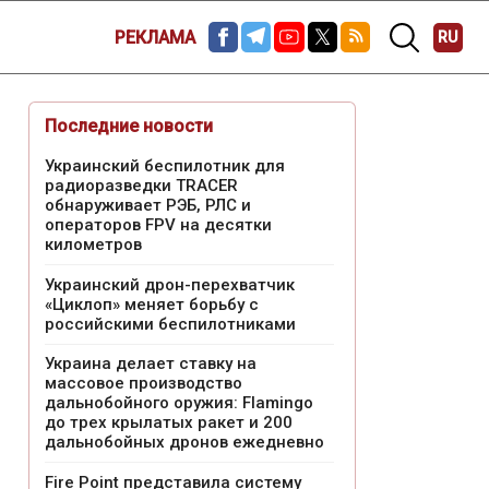
РЕКЛАМА
RU
Последние новости
Украинский беспилотник для
радиоразведки TRACER
обнаруживает РЭБ, РЛС и
операторов FPV на десятки
километров
Украинский дрон-перехватчик
«Циклоп» меняет борьбу с
российскими беспилотниками
Украина делает ставку на
массовое производство
дальнобойного оружия: Flamingo
до трех крылатых ракет и 200
дальнобойных дронов ежедневно
Fire Point представила систему