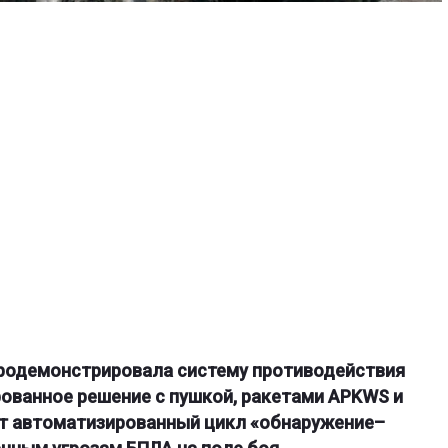
продемонстрировала систему противодействия
ированное решение с пушкой, ракетами APKWS и
т автоматизированный цикл «обнаружение–