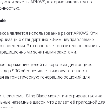
зуются ракеты APKWS, которые наводятся по
очностью.
ade
екса является использование ракет APKWS. Эти
ернизацию стандартных 70-мм неуправляемых
о наведения. Это позволяет значительно снизить
 традиционными зенитными ракетами.
ое поражение целей на коротких дистанциях,
 радар SRC обеспечивает высокую точность
ая автоматическую генерацию решений для
ь системы: Sling Blade может интегрироваться на
ные наземные шасси, что делает её пригодной для