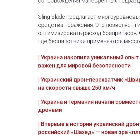
сопровождения маневренных подразд
Sling Blade предлагает многоуровне
средства поражения. Это позволяет ги
оптимизировать расход боеприпасов. 
где беспилотники применяются массо
| Украина накопила уникальный опыт
важен для мировой безопасности
| Украинский дрон-перехватчик «Шв
на скорости свыше 250 км/ч
| Украина и Германия начали совмес
дронами
| Впервые в истории украинский дро
российский «Шахед» — новая эра «п