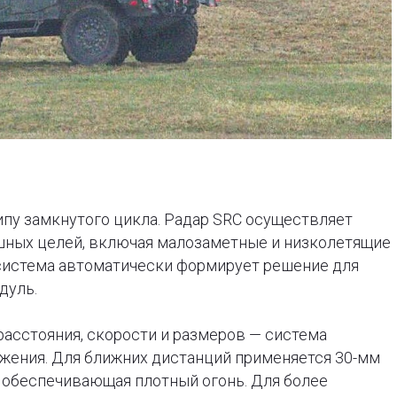
ципу замкнутого цикла. Радар SRC осуществляет
ных целей, включая малозаметные и низколетящие
система автоматически формирует решение для
дуль.
расстояния, скорости и размеров — система
жения. Для ближних дистанций применяется 30-мм
 обеспечивающая плотный огонь. Для более