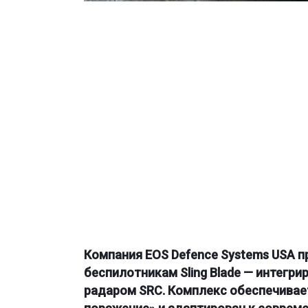
Компания EOS Defence Systems USA 
беспилотникам Sling Blade — интегр
радаром SRC. Комплекс обеспечивае