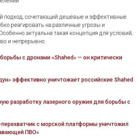
елений.
вый подход, сочетающий дешёвые и эффективные
бко реагировать на различные угрозы и
Особенно актуальна такая концепция для условий,
во и непрерывно.
 борьбы с дронами «Shahed» — он критически
идун» эффективно уничтожает российские Shahed
тную разработку лазерного оружия для борьбы с
н-перехватчик с морской платформы уничтожил
лавающей ПВО»