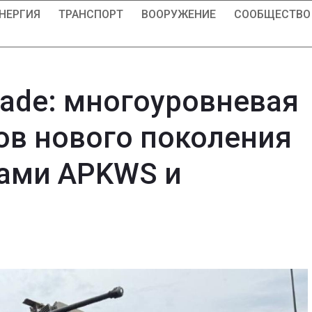
НЕРГИЯ
ТРАНСПОРТ
ВООРУЖЕНИЕ
СООБЩЕСТВО
lade: многоуровневая
ов нового поколения
тами APKWS и