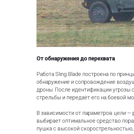
От обнаружения до перехвата
Работа Sling Blade построена по прин
обнаружение и сопровождение воздуш
дроны. После идентификации угрозы 
стрельбы и передаёт его на боевой мо
В зависимости от параметров цели — 
выбирает оптимальное средство пора
пушка с высокой скорострельностью,