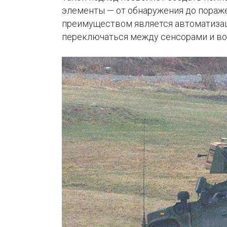
элементы — от обнаружения до пораж
преимуществом является автоматизац
переключаться между сенсорами и в