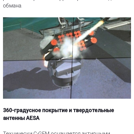
обмана.
360-градусное покрытие и твердотельные
антенны AESA
Технически C-GEM оснащается активными