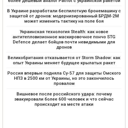
более дешевый аналог Patriot с украинской ракетой
В Украине разработали беспилотную бронемашину с
защитой от дронов: модернизированный БРДМ-2М
может изменить тактику на поле боя
Украинская технология Stealth: как новое
антитепловизионное маскировочное пончо STG
Defence делает бойцов почти невидимыми для
дронов
Великобритания отказывается от Storm Shadow: как
опыт Украины меняет будущее крылатых ракет
Россия впервые подняла Су-57 для защиты Омского
НПЗ в 2500 км от Украины, но это закончилось
провалом
Вишневое после российского удара: почему
эвакуировали более 600 человек и что сейчас
происходит на месте атаки