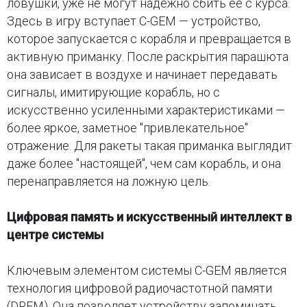
ловушки, уже не могут надёжно сбить её с курса.
Здесь в игру вступает C-GEM — устройство,
которое запускается с корабля и превращается в
активную приманку. После раскрытия парашюта
она зависает в воздухе и начинает передавать
сигналы, имитирующие корабль, но с
искусственно усиленными характеристиками —
более яркое, заметное "привлекательное"
отражение. Для ракеты такая приманка выглядит
даже более "настоящей", чем сам корабль, и она
перенаправляется на ложную цель.
Цифровая память и искусственный интеллект в
центре системы
Ключевым элементом системы C-GEM является
технология цифровой радиочастотной памяти
(DRFM). Она позволяет устройству запоминать,