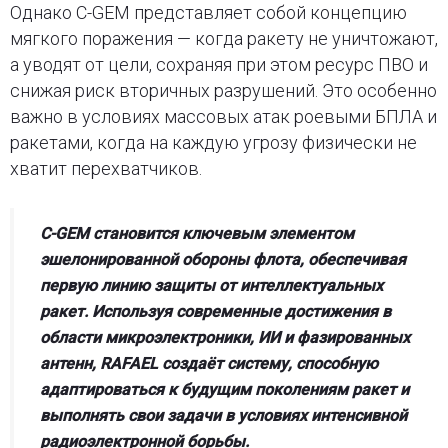
Однако C-GEM представляет собой концепцию
мягкого поражения — когда ракету не уничтожают,
а уводят от цели, сохраняя при этом ресурс ПВО и
снижая риск вторичных разрушений. Это особенно
важно в условиях массовых атак роевыми БПЛА и
ракетами, когда на каждую угрозу физически не
хватит перехватчиков.
C-GEM становится ключевым элементом
эшелонированной обороны флота, обеспечивая
первую линию защиты от интеллектуальных
ракет. Используя современные достижения в
области микроэлектроники, ИИ и фазированных
антенн, RAFAEL создаёт систему, способную
адаптироваться к будущим поколениям ракет и
выполнять свои задачи в условиях интенсивной
радиоэлектронной борьбы.