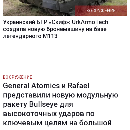
ВООРУЖЕНИЕ
Украинский БТР «Скиф»: UrkArmoTech
создала новую бронемашину на базе
легендарного M113
ВООРУЖЕНИЕ
General Atomics и Rafael
представили новую модульную
ракету Bullseye для
высокоточных ударов по
ключевым целям на большой