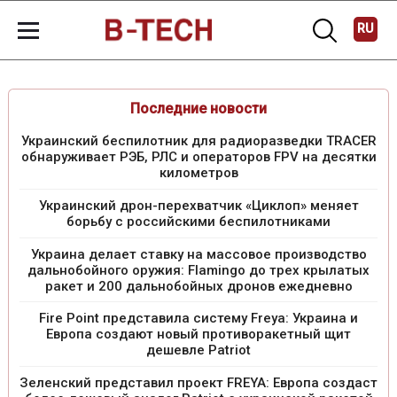
RU
Последние новости
Украинский беспилотник для радиоразведки TRACER
обнаруживает РЭБ, РЛС и операторов FPV на десятки
километров
Украинский дрон-перехватчик «Циклоп» меняет
борьбу с российскими беспилотниками
Украина делает ставку на массовое производство
дальнобойного оружия: Flamingo до трех крылатых
ракет и 200 дальнобойных дронов ежедневно
Fire Point представила систему Freya: Украина и
Европа создают новый противоракетный щит
дешевле Patriot
Зеленский представил проект FREYA: Европа создаст