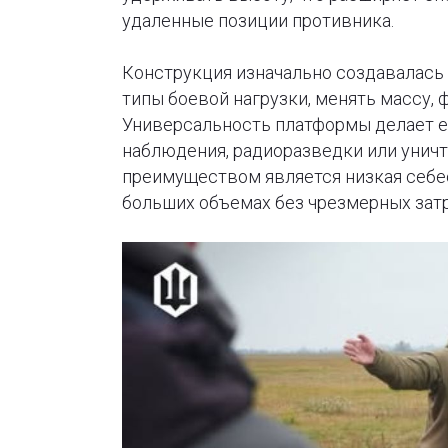
удаленные позиции противника.
Конструкция изначально создавалась
типы боевой нагрузки, менять массу, 
Универсальность платформы делает ее
наблюдения, радиоразведки или унич
преимуществом является низкая себе
больших объемах без чрезмерных затр