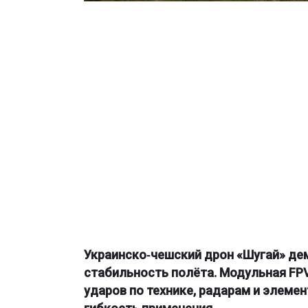
Украинско‑чешский дрон «Шугай» де
стабильность полёта. Модульная FP
ударов по технике, радарам и элеме