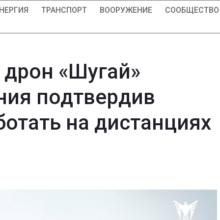
НЕРГИЯ
ТРАНСПОРТ
ВООРУЖЕНИЕ
СООБЩЕСТВО
 дрон «Шугай»
ния подтвердив
ботать на дистанциях