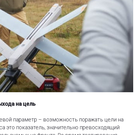
ыхода на цель
евой параметр
–
возможность поражать цели на
са это показатель, значительно превосходящий