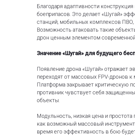
Благодаря адаптивности конструкция
боеприпасов. Это делает «Шугай» эф
станций, мобильных комплексов ПВО,
Возможность атаковать такие объекты
дрон ценным элементом современной 
Значение «Шугай» для будущего бес
Появление дрона «Шугай» отражает э
переходят от массовых FPV-дронов 
Платформа закрывает критическую пот
противник чувствует себя защищенным
объекты.
Модульность, низкая цена и простота
как возможный массовый инструмент д
время его эффективность в бою будет