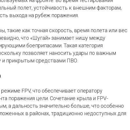
ользуемых на фронте. Во время тестирования
льный полет, устойчивость к внешним факторам,
сть выхода на рубеж поражения.
, такие как точная скорость, время полета или вес
очевидно, что «Шугай» занимает нишу между
ирующими боеприпасами. Такая категория
оскольку позволяет наносить удары по важным
у и прикрытым средствами ПВО.
а
режиме FPV, что обеспечивает оператору
та поражения цели. Сочетание крыла и FPV-
ым, а дальность значительно больше, что особенно
ложенных в районах, традиционно недоступных для