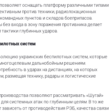
 позволяет оснащать платформу различными типами
фективным против техники, радиолокационных
 командных пунктов и складов боеприпасов.
 без входа в зону поражения противника делает
тактики глубинных ударов.
пилотных систем
волюцию украинских беспилотных систем, которые
к многоцелевым дальнобойным решениям.
ребность в ударах на дистанциях, на которых
, размещая технику, радары и логистические
 производства позволяют рассматривать «Шугай»
ля системных атак по глубинным целям. В то же
 зависеть от противодействия РЭБ, качества связи