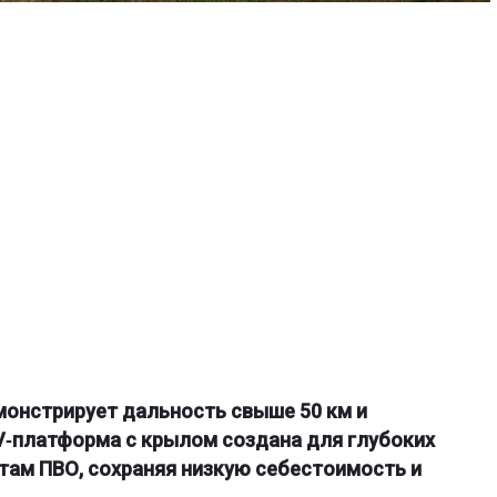
монстрирует дальность свыше 50 км и
V‑платформа с крылом создана для глубоких
нтам ПВО, сохраняя низкую себестоимость и