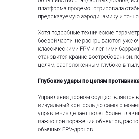
большинство стандартных дронов, исп
платформа продемонстрировала стаби
предсказуемую аэродинамику и точно
Хотя подробные технические параметры
боевой части, не раскрываются, уже 
классическими FPV и легкими барраж
становится крайне востребованной, п
целям, расположенным глубоко в тыл
Глубокие удары по целям противник
Управление дроном осуществляется в 
визуальный контроль до самого момен
управления делает полет более плавн
важно при поражении объектов, распо
обычных FPV-дронов.