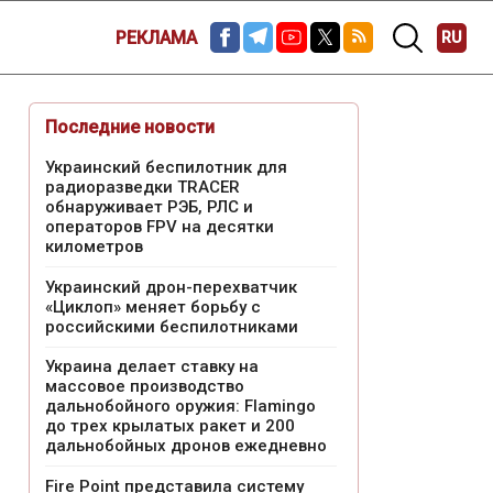
РЕКЛАМА
RU
Последние новости
Украинский беспилотник для
радиоразведки TRACER
обнаруживает РЭБ, РЛС и
операторов FPV на десятки
километров
Украинский дрон-перехватчик
«Циклоп» меняет борьбу с
российскими беспилотниками
Украина делает ставку на
массовое производство
дальнобойного оружия: Flamingo
до трех крылатых ракет и 200
дальнобойных дронов ежедневно
Fire Point представила систему