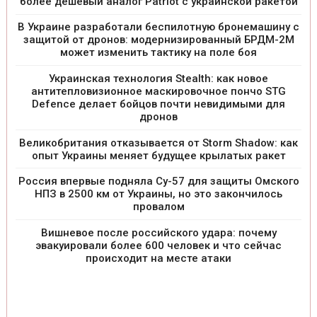
более дешевый аналог Patriot с украинской ракетой
В Украине разработали беспилотную бронемашину с
защитой от дронов: модернизированный БРДМ-2М
может изменить тактику на поле боя
Украинская технология Stealth: как новое
антитепловизионное маскировочное пончо STG
Defence делает бойцов почти невидимыми для
дронов
Великобритания отказывается от Storm Shadow: как
опыт Украины меняет будущее крылатых ракет
Россия впервые подняла Су-57 для защиты Омского
НПЗ в 2500 км от Украины, но это закончилось
провалом
Вишневое после российского удара: почему
эвакуировали более 600 человек и что сейчас
происходит на месте атаки