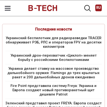
RU
Последние новости
Украинский беспилотник для радиоразведки TRACER
обнаруживает РЭБ, РЛС и операторов FPV на десятки
километров
Украинский дрон-перехватчик «Циклоп» меняет
борьбу с российскими беспилотниками
Украина делает ставку на массовое производство
дальнобойного оружия: Flamingo до трех крылатых
ракет и 200 дальнобойных дронов ежедневно
Fire Point представила систему Freya: Украина и
Европа создают новый противоракетный щит
дешевле Patriot
Зеленский представил проект FREYA: Европа создаст