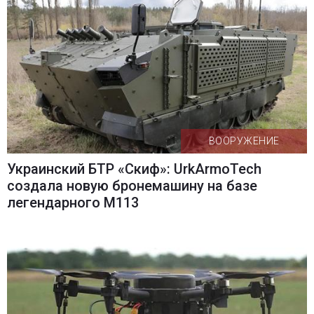
ВООРУЖЕНИЕ
Украинский БТР «Скиф»: UrkArmoTech
создала новую бронемашину на базе
легендарного M113