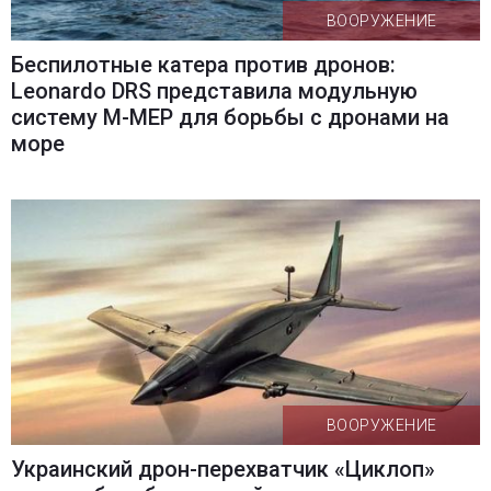
ВООРУЖЕНИЕ
Беспилотные катера против дронов:
Leonardo DRS представила модульную
систему M-MEP для борьбы с дронами на
море
ВООРУЖЕНИЕ
Украинский дрон-перехватчик «Циклоп»