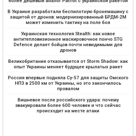
более дешевый аналог Patriot с украинской ракетой
В Украине разработали беспилотную бронемашину с
защитой от дронов: модернизированный БРДМ-2М
может изменить тактику на поле боя
Украинская технология Stealth: как новое
антитепловизионное маскировочное пончо STG
Defence делает бойцов почти невидимыми для
дронов
Великобритания отказывается от Storm Shadow: как
опыт Украины меняет будущее крылатых ракет
Россия впервые подняла Су-57 для защиты Омского
НПЗ в 2500 км от Украины, но это закончилось
провалом
Вишневое после российского удара: почему
эвакуировали более 600 человек и что сейчас
происходит на месте атаки