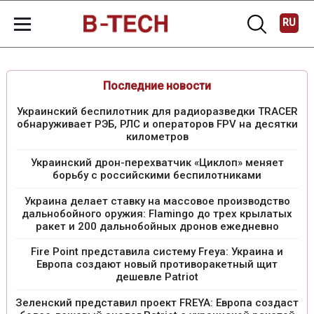
RU
Последние новости
Украинский беспилотник для радиоразведки TRACER
обнаруживает РЭБ, РЛС и операторов FPV на десятки
километров
Украинский дрон-перехватчик «Циклоп» меняет
борьбу с российскими беспилотниками
Украина делает ставку на массовое производство
дальнобойного оружия: Flamingo до трех крылатых
ракет и 200 дальнобойных дронов ежедневно
Fire Point представила систему Freya: Украина и
Европа создают новый противоракетный щит
дешевле Patriot
Зеленский представил проект FREYA: Европа создаст