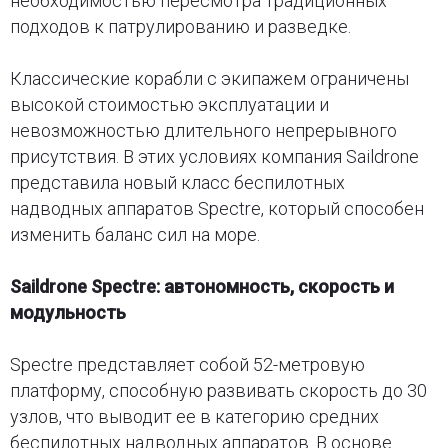
необходимостью пересмотра традиционных
подходов к патрулированию и разведке.
Классические корабли с экипажем ограничены
высокой стоимостью эксплуатации и
невозможностью длительного непрерывного
присутствия. В этих условиях компания Saildrone
представила новый класс беспилотных
надводных аппаратов Spectre, который способен
изменить баланс сил на море.
Saildrone Spectre: автономность, скорость и
модульность
Spectre представляет собой 52-метровую
платформу, способную развивать скорость до 30
узлов, что выводит ее в категорию средних
беспилотных надводных аппаратов. В основе