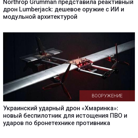
Northrop Grumman представила реактивный
дрон Lumberjack: дешевое оружие с ИИ и
модульной архитектурой
ВООРУЖЕНИЕ
Украинский ударный дрон «Хмаринка»:
новый беспилотник для истощения ПВО и
ударов по бронетехнике противника