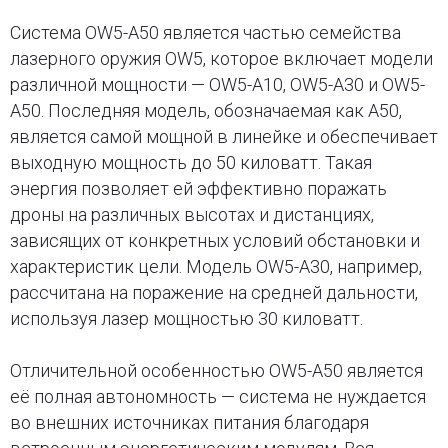
Система OW5-A50 является частью семейства
лазерного оружия OW5, которое включает модели
различной мощности — OW5-A10, OW5-A30 и OW5-
A50. Последняя модель, обозначаемая как A50,
является самой мощной в линейке и обеспечивает
выходную мощность до 50 киловатт. Такая
энергия позволяет ей эффективно поражать
дроны на различных высотах и дистанциях,
зависящих от конкретных условий обстановки и
характеристик цели. Модель OW5-A30, например,
рассчитана на поражение на средней дальности,
используя лазер мощностью 30 киловатт.
Отличительной особенностью OW5-A50 является
её полная автономность — система не нуждается
во внешних источниках питания благодаря