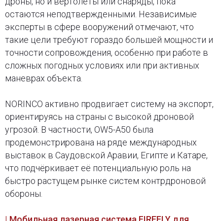
дроны, но и вертолёты или снаряды, пока
остаются неподтвержденными. Независимые
эксперты в сфере вооружений отмечают, что
такие цели требуют гораздо большей мощности и
точности сопровождения, особенно при работе в
сложных погодных условиях или при активных
маневрах объекта.
NORINCO активно продвигает систему на экспорт,
ориентируясь на страны с высокой дроновой
угрозой. В частности, OW5-A50 была
продемонстрирована на ряде международных
выставок в Саудовской Аравии, Египте и Катаре,
что подчёркивает её потенциальную роль на
быстро растущем рынке систем контрдроновой
обороны.
| Мобильная лазерная система FIREFLY для