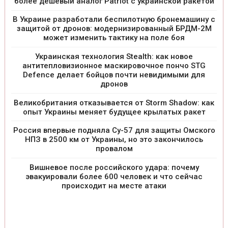
более дешевый аналог Patriot с украинской ракетой
В Украине разработали беспилотную бронемашину с
защитой от дронов: модернизированный БРДМ-2М
может изменить тактику на поле боя
Украинская технология Stealth: как новое
антитепловизионное маскировочное пончо STG
Defence делает бойцов почти невидимыми для
дронов
Великобритания отказывается от Storm Shadow: как
опыт Украины меняет будущее крылатых ракет
Россия впервые подняла Су-57 для защиты Омского
НПЗ в 2500 км от Украины, но это закончилось
провалом
Вишневое после российского удара: почему
эвакуировали более 600 человек и что сейчас
происходит на месте атаки