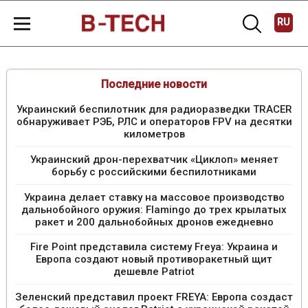
RU
Последние новости
Украинский беспилотник для радиоразведки TRACER
обнаруживает РЭБ, РЛС и операторов FPV на десятки
километров
Украинский дрон-перехватчик «Циклоп» меняет
борьбу с российскими беспилотниками
Украина делает ставку на массовое производство
дальнобойного оружия: Flamingo до трех крылатых
ракет и 200 дальнобойных дронов ежедневно
Fire Point представила систему Freya: Украина и
Европа создают новый противоракетный щит
дешевле Patriot
Зеленский представил проект FREYA: Европа создаст