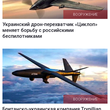
ВООРУЖЕНИЕ
Украинский дрон-перехватчик «Циклоп»
меняет борьбу с российскими
беспилотниками
ВООРУЖЕНИЕ
Британско-украинская компания Trypillian