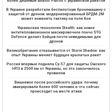
более дешевый аналог Patriot с украинской ракетой
В Украине разработали беспилотную бронемашину с
защитой от дронов: модернизированный БРДМ-2М
может изменить тактику на поле боя
Украинская технология Stealth: как новое
антитепловизионное маскировочное пончо STG
Defence делает бойцов почти невидимыми для
дронов
Великобритания отказывается от Storm Shadow: как
опыт Украины меняет будущее крылатых ракет
Россия впервые подняла Су-57 для защиты Омского
НПЗ в 2500 км от Украины, но это закончилось
провалом
Вишневое после российского удара: почему
эвакуировали более 600 человек и что сейчас
происходит на месте атаки