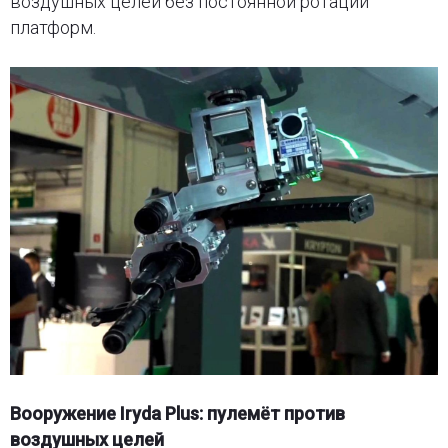
воздушных целей без постоянной ротации
платформ.
Вооружение Iryda Plus: пулемёт против
воздушных целей