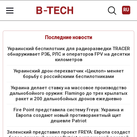
RU
Последние новости
Украинский беспилотник для радиоразведки TRACER
обнаруживает РЭБ, РЛС и операторов FPV на десятки
километров
Украинский дрон-перехватчик «Циклоп» меняет
борьбу с российскими беспилотниками
Украина делает ставку на массовое производство
дальнобойного оружия: Flamingo до трех крылатых
ракет и 200 дальнобойных дронов ежедневно
Fire Point представила систему Freya: Украина и
Европа создают новый противоракетный щит
дешевле Patriot
Зеленский представил проект FREYA: Европа создаст