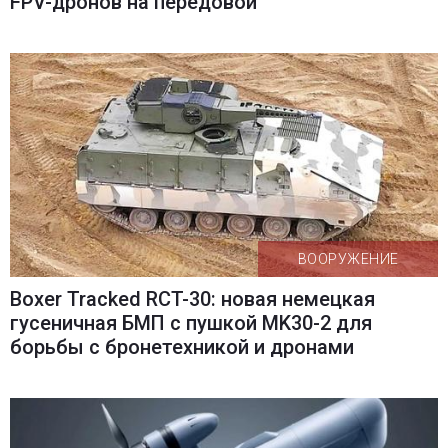
FPV-дронов на передовой
ВООРУЖЕНИЕ
Boxer Tracked RCT-30: новая немецкая
гусеничная БМП с пушкой MK30-2 для
борьбы с бронетехникой и дронами