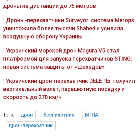
дроны на дистанции до 75 метров
| Дроны-перехватчики Surveyor: система Merops
уничтожила более тысячи Shahed и усилила
воздушную оборону Украины
| Украинский морской дрон Magura V5 стал
платформой для запуска перехватчиков STING:
новая система защиты от «Шахедов»
| Украинский дрон-перехватчик DELETEr получил
вертикальный взлет, парашютную посадку и
скорость до 270 км/ч
Теги:
дрон
беспилотник
БПЛА
дрон-перехватчик