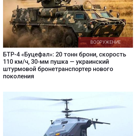
ВООРУЖЕНИЕ
БТР-4 «Буцефал»: 20 тонн брони, скорость
110 км/ч, 30-мм пушка — украинский
штурмовой бронетранспортер нового
поколения