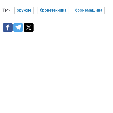
Теги:
оружие
бронетехника
бронемашина