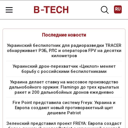
RU
Последние новости
Украинский беспилотник для радиоразведки TRACER
обнаруживает РЭБ, РЛС и операторов FPV на десятки
километров
Украинский дрон-перехватчик «Циклоп» меняет
борьбу с российскими беспилотниками
Украина делает ставку на массовое производство
дальнобойного оружия: Flamingo до трех крылатых
ракет и 200 дальнобойных дронов ежедневно
Fire Point представила систему Freya: Украина и
Европа создают новый противоракетный щит
дешевле Patriot
Зеленский представил проект FREYA: Европа создаст