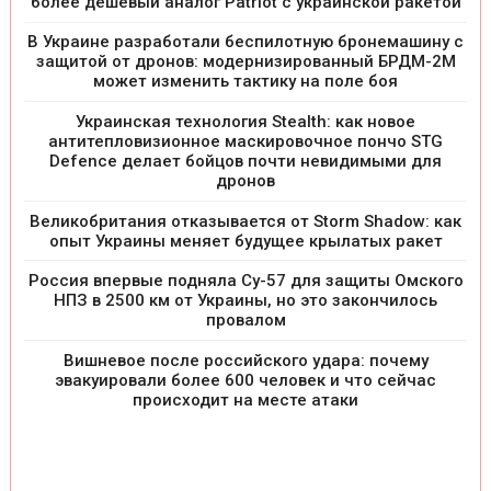
более дешевый аналог Patriot с украинской ракетой
В Украине разработали беспилотную бронемашину с
защитой от дронов: модернизированный БРДМ-2М
может изменить тактику на поле боя
Украинская технология Stealth: как новое
антитепловизионное маскировочное пончо STG
Defence делает бойцов почти невидимыми для
дронов
Великобритания отказывается от Storm Shadow: как
опыт Украины меняет будущее крылатых ракет
Россия впервые подняла Су-57 для защиты Омского
НПЗ в 2500 км от Украины, но это закончилось
провалом
Вишневое после российского удара: почему
эвакуировали более 600 человек и что сейчас
происходит на месте атаки