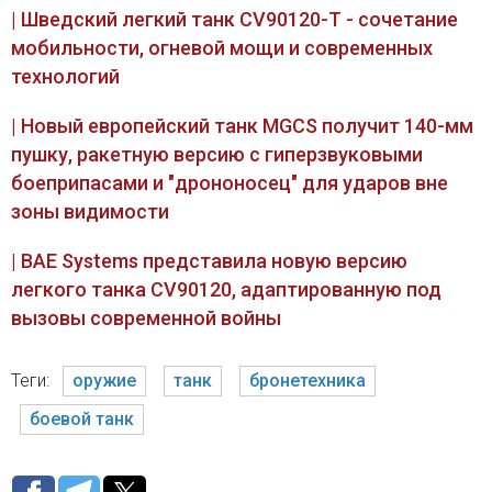
| Шведский легкий танк CV90120-T - сочетание
мобильности, огневой мощи и современных
технологий
| Новый европейский танк MGCS получит 140-мм
пушку, ракетную версию с гиперзвуковыми
боеприпасами и "дрононосец" для ударов вне
зоны видимости
| BAE Systems представила новую версию
легкого танка CV90120, адаптированную под
вызовы современной войны
Теги:
оружие
танк
бронетехника
боевой танк