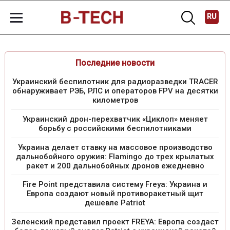
RU
Последние новости
Украинский беспилотник для радиоразведки TRACER
обнаруживает РЭБ, РЛС и операторов FPV на десятки
километров
Украинский дрон-перехватчик «Циклоп» меняет
борьбу с российскими беспилотниками
Украина делает ставку на массовое производство
дальнобойного оружия: Flamingo до трех крылатых
ракет и 200 дальнобойных дронов ежедневно
Fire Point представила систему Freya: Украина и
Европа создают новый противоракетный щит
дешевле Patriot
Зеленский представил проект FREYA: Европа создаст