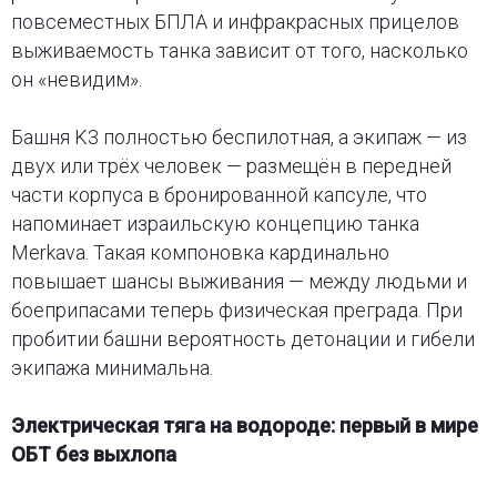
повсеместных БПЛА и инфракрасных прицелов
выживаемость танка зависит от того, насколько
он «невидим».
Башня K3 полностью беспилотная, а экипаж — из
двух или трёх человек — размещён в передней
части корпуса в бронированной капсуле, что
напоминает израильскую концепцию танка
Merkava. Такая компоновка кардинально
повышает шансы выживания — между людьми и
боеприпасами теперь физическая преграда. При
пробитии башни вероятность детонации и гибели
экипажа минимальна.
Электрическая тяга на водороде: первый в мире
ОБТ без выхлопа