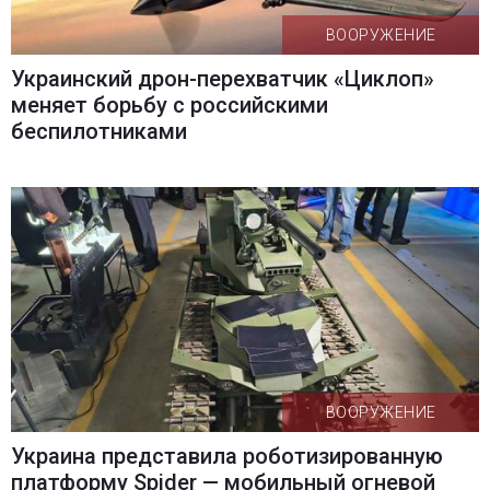
ВООРУЖЕНИЕ
Украинский дрон-перехватчик «Циклоп»
меняет борьбу с российскими
беспилотниками
ВООРУЖЕНИЕ
Украина представила роботизированную
платформу Spider — мобильный огневой