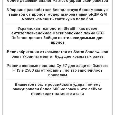
более дешевый аналог Patriot с украинской ракетой
В Украине разработали беспилотную бронемашину с
защитой от дронов: модернизированный БРДМ-2М
может изменить тактику на поле боя
Украинская технология Stealth: как новое
антитепловизионное маскировочное пончо STG
Defence делает бойцов почти невидимыми для
дронов
Великобритания отказывается от Storm Shadow: как
опыт Украины меняет будущее крылатых ракет
Россия впервые подняла Су-57 для защиты Омского
НПЗ в 2500 км от Украины, но это закончилось
провалом
Вишневое после российского удара: почему
эвакуировали более 600 человек и что сейчас
происходит на месте атаки