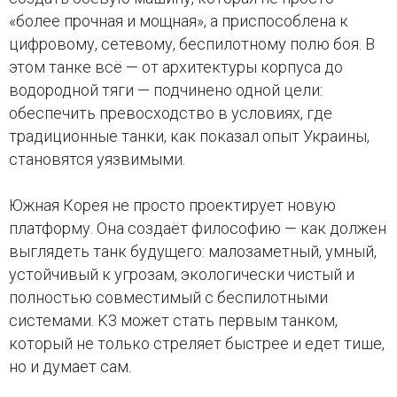
«более прочная и мощная», а приспособлена к
цифровому, сетевому, беспилотному полю боя. В
этом танке всё — от архитектуры корпуса до
водородной тяги — подчинено одной цели:
обеспечить превосходство в условиях, где
традиционные танки, как показал опыт Украины,
становятся уязвимыми.
Южная Корея не просто проектирует новую
платформу. Она создаёт философию — как должен
выглядеть танк будущего: малозаметный, умный,
устойчивый к угрозам, экологически чистый и
полностью совместимый с беспилотными
системами. K3 может стать первым танком,
который не только стреляет быстрее и едет тише,
но и думает сам.