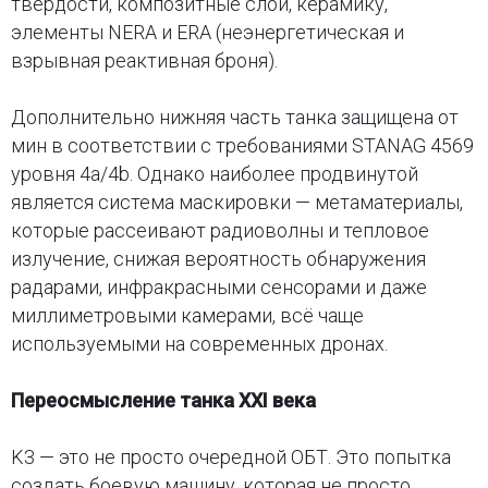
твёрдости, композитные слои, керамику,
элементы NERA и ERA (неэнергетическая и
взрывная реактивная броня).
Дополнительно нижняя часть танка защищена от
мин в соответствии с требованиями STANAG 4569
уровня 4a/4b. Однако наиболее продвинутой
является система маскировки — метаматериалы,
которые рассеивают радиоволны и тепловое
излучение, снижая вероятность обнаружения
радарами, инфракрасными сенсорами и даже
миллиметровыми камерами, всё чаще
используемыми на современных дронах.
Переосмысление танка XXI века
K3 — это не просто очередной ОБТ. Это попытка
создать боевую машину, которая не просто