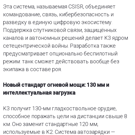
Эта система, называемая CSISR, объединяет
командование, связь, кибербезопасность и
разведку в единую цифровую экосистему.
Поддержка спутниковой связи, защищённых
каналов и автономных решений делает K3 ядром
сетецентрической войны. Разработка также
предусматривает опционально беспилотный
режим: танк сможет действовать вообще без
экипажа в составе роя.
Новый стандарт огневой мощи: 130 мм и
интеллектуальная загрузка
K3 получит 130-мм гладкоствольное орудие,
способное поражать цели на дистанции свыше 8
км. Оно заменит стандартные 120 мм,
используемые в K2. Система автозарядки —