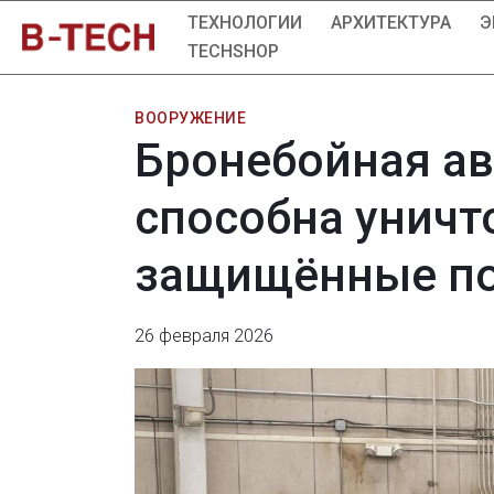
ТЕХНОЛОГИИ
АРХИТЕКТУРА
Э
TECHSHOP
ВООРУЖЕНИЕ
Бронебойная а
способна унич
защищённые п
26 февраля 2026