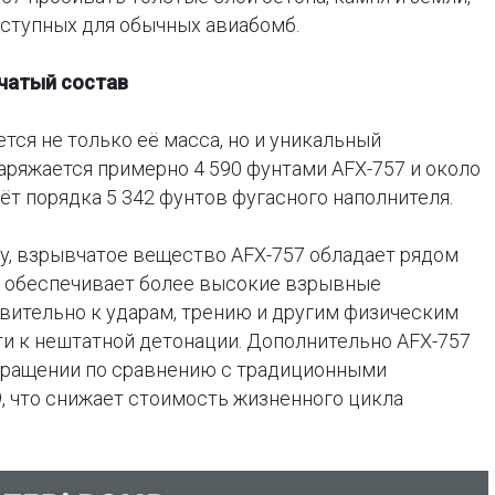
оступных для обычных авиабомб.
вчатый состав
ся не только её масса, но и уникальный
аряжается примерно 4 590 фунтами AFX-757 и около
ёт порядка 5 342 фунтов фугасного наполнителя.
ory, взрывчатое вещество AFX-757 обладает рядом
 обеспечивает более высокие взрывные
твительно к ударам, трению и другим физическим
и к нештатной детонации. Дополнительно AFX-757
бращении по сравнению с традиционными
9, что снижает стоимость жизненного цикла