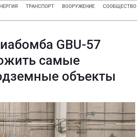
НЕРГИЯ
ТРАНСПОРТ
ВООРУЖЕНИЕ
СООБЩЕСТВО
виабомба GBU-57
тожить самые
одземные объекты