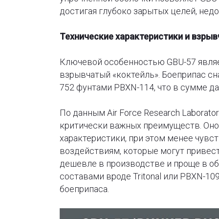
достигая глубоко зарытых целей, нед
Технические характеристики и взры
Ключевой особенностью GBU-57 являет
взрывчатый «коктейль». Боеприпас сн
752 фунтами PBXN-114, что в сумме да
По данным Air Force Research Laborat
критически важных преимуществ. Оно
характеристики, при этом менее чувс
воздействиям, которые могут привест
дешевле в производстве и проще в о
составами вроде Tritonal или PBXN-10
боеприпаса.