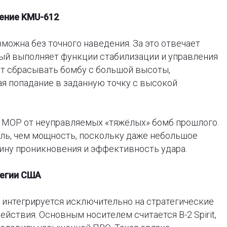
рение KMU-612
ожна без точного наведения. За это отвечает
рый выполняет функции стабилизации и управления
ет сбрасывать бомбу с большой высоты,
я попадание в заданную точку с высокой
т MOP от неуправляемых «тяжёлых» бомб прошлого.
ль, чем мощность, поскольку даже небольшое
ину проникновения и эффективность удара.
тегии США
7 интегрируется исключительно на стратегические
йствия. Основным носителем считается B-2 Spirit,