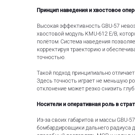
Принцип наведения и хвостовое опе
Высокая эффективность GBU-57 невозм
хвостовой модуль KMU-612 E/B, кото
полётом. Система наведения позволя
корректируя траекторию и обеспечива
точностью.
Такой подход принципиально отличае
Здесь точность играет не меньшую ро
отклонение может резко снизить глуб
Носители и оперативная роль в стра
Из-за своих габаритов и массы GBU-5
бомбардировщики дальнего радиуса де