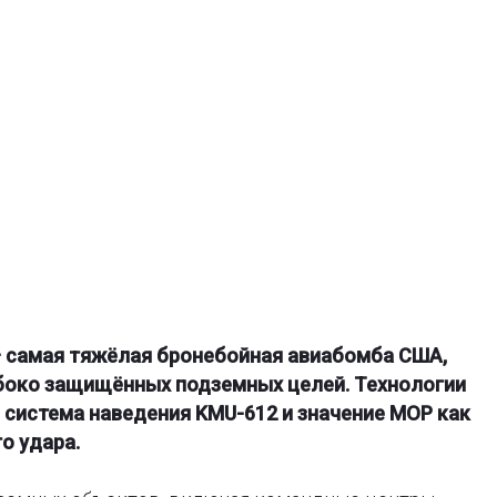
 — самая тяжёлая бронебойная авиабомба США,
боко защищённых подземных целей. Технологии
, система наведения KMU-612 и значение MOP как
о удара.