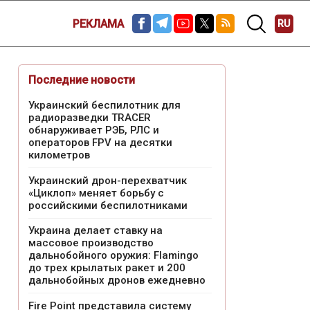
РЕКЛАМА
RU
Последние новости
Украинский беспилотник для
радиоразведки TRACER
обнаруживает РЭБ, РЛС и
операторов FPV на десятки
километров
Украинский дрон-перехватчик
«Циклоп» меняет борьбу с
российскими беспилотниками
Украина делает ставку на
массовое производство
дальнобойного оружия: Flamingo
до трех крылатых ракет и 200
дальнобойных дронов ежедневно
Fire Point представила систему