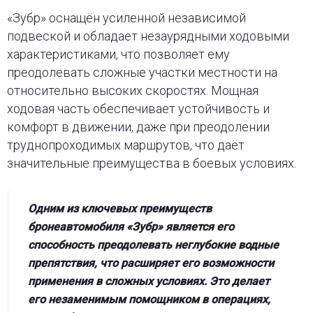
«
Зубр
»
оснащён усиленной независимой
подвеской и обладает незаурядными ходовыми
характеристиками, что позволяет ему
преодолевать сложные участки местности на
относительно высоких скоростях. Мощная
ходовая часть обеспечивает устойчивость и
комфорт в движении, даже при преодолении
труднопроходимых маршрутов, что даёт
значительные преимущества в боевых условиях.
Одним из ключевых преимуществ
бронеавтомобиля
«
Зубр
»
является его
способность преодолевать неглубокие водные
препятствия, что расширяет его возможности
применения в сложных условиях. Это делает
его незаменимым помощником в операциях,