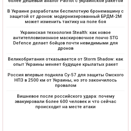
более дешевый аналог Patriot с украинской ракетой
В Украине разработали беспилотную бронемашину с
защитой от дронов: модернизированный БРДМ-2М
может изменить тактику на поле боя
Украинская технология Stealth: как новое
антитепловизионное маскировочное пончо STG
Defence делает бойцов почти невидимыми для
дронов
Великобритания отказывается от Storm Shadow: как
опыт Украины меняет будущее крылатых ракет
Россия впервые подняла Су-57 для защиты Омского
НПЗ в 2500 км от Украины, но это закончилось
провалом
Вишневое после российского удара: почему
эвакуировали более 600 человек и что сейчас
происходит на месте атаки