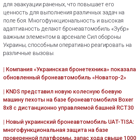
для эвакуации раненых, что повышает его
ценность для выполнения различных задач на
поле боя. Многофункциональность и высокая
адаптивность делают бронеавтомобиль
«
Зубр
»
важным элементом в арсенале Сил обороны
Украины, способным оперативно реагировать на
различные вызовы.
| Компания «Украинская бронетехника» показала
обновленный бронеавтомобиль «Новатор-2»
| KNDS представил новую колесную боевую
машину пехоты на базе бронеавтомобиля Boxer
8x8 с дистанционно управляемой башней RCT30
| Новый украинский бронеавтомобиль UAT-TISA:
многофункциональная защита на базе
проверенной платформы, запас хода свыше 1000