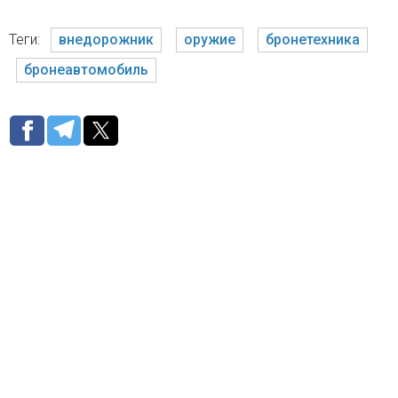
Теги:
внедорожник
оружие
бронетехника
бронеавтомобиль