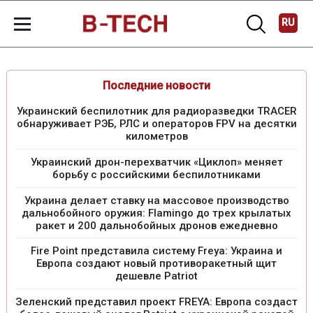
RU
Последние новости
Украинский беспилотник для радиоразведки TRACER
обнаруживает РЭБ, РЛС и операторов FPV на десятки
километров
Украинский дрон-перехватчик «Циклоп» меняет
борьбу с российскими беспилотниками
Украина делает ставку на массовое производство
дальнобойного оружия: Flamingo до трех крылатых
ракет и 200 дальнобойных дронов ежедневно
Fire Point представила систему Freya: Украина и
Европа создают новый противоракетный щит
дешевле Patriot
Зеленский представил проект FREYA: Европа создаст