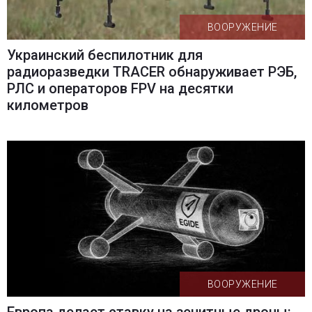
ВООРУЖЕНИЕ
Украинский беспилотник для
радиоразведки TRACER обнаруживает РЭБ,
РЛС и операторов FPV на десятки
километров
ВООРУЖЕНИЕ
Европа делает ставку на зенитные дроны: